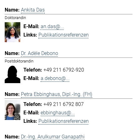
Ankita Das
Doktorandin
an.das@...
Publikationsreferenzen
Dr. Adèle Debono
Postdoktorandin
+49 211 6792-920
a.debono@...
Petra Ebbinghaus, Dipl.-Ing. (FH)
+49 211 6792 807
ebbinghaus@...
Publikationsreferenzen
Dr.-Ing. Arulkumar Ganapathi