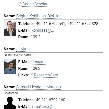
GoogleScholar
Brigitte Kohlhaas, Dipl.-Ing.
+49 211 6792 541
+49 211 6792 328
kohlhaas@...
109.2
Ji Ma
Gastwissenschaftler
j.ma@...
109.3
ResearchGate
Samuel Henrique Mattoso
Doktorand
+49 211 6792 160
s.mattoso@...