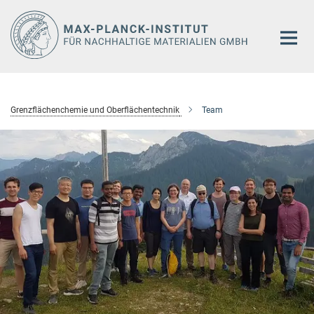
Hauptinhalt
Grenzflächenchemie und Oberflächentechnik
Team