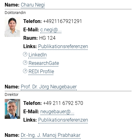
Charu Negi
Doktorandin
+4921167921291
c.negi@...
HG 124
Publikationsreferenzen
LinkedIn
ResearchGate
REDI Profile
Prof. Dr. Jörg Neugebauer
Direktor
+49 211 6792 570
neugebauer@...
Publikationsreferenzen
Dr.-Ing. J. Manoj Prabhakar