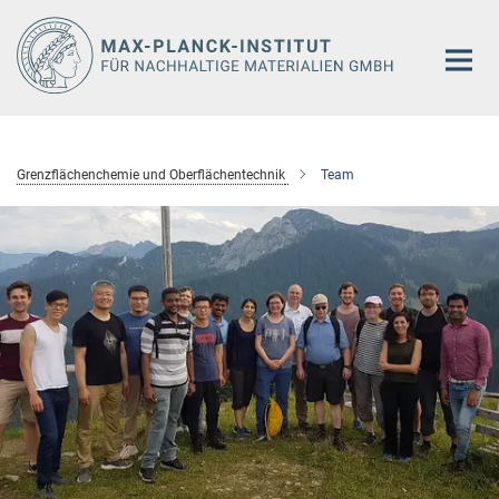
Hauptinhalt
Grenzflächenchemie und Oberflächentechnik
Team