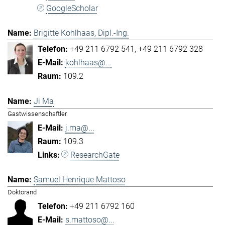
GoogleScholar
Brigitte Kohlhaas, Dipl.-Ing.
+49 211 6792 541
+49 211 6792 328
kohlhaas@...
109.2
Ji Ma
Gastwissenschaftler
j.ma@...
109.3
ResearchGate
Samuel Henrique Mattoso
Doktorand
+49 211 6792 160
s.mattoso@...