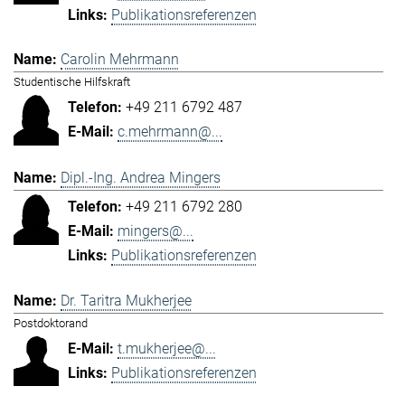
Publikationsreferenzen
Carolin Mehrmann
Studentische Hilfskraft
+49 211 6792 487
c.mehrmann@...
Dipl.-Ing. Andrea Mingers
+49 211 6792 280
mingers@...
Publikationsreferenzen
Dr. Taritra Mukherjee
Postdoktorand
t.mukherjee@...
Publikationsreferenzen