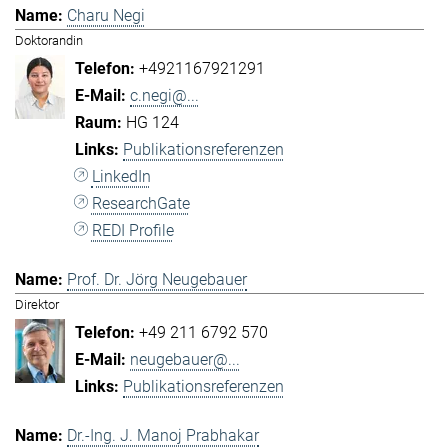
Charu Negi
Doktorandin
+4921167921291
c.negi@...
HG 124
Publikationsreferenzen
LinkedIn
ResearchGate
REDI Profile
Prof. Dr. Jörg Neugebauer
Direktor
+49 211 6792 570
neugebauer@...
Publikationsreferenzen
Dr.-Ing. J. Manoj Prabhakar