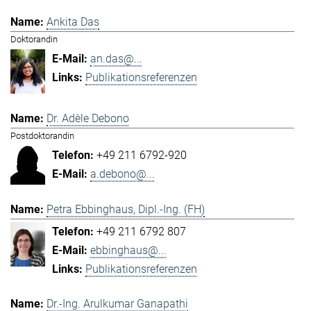
Ankita Das
Doktorandin
an.das@...
Publikationsreferenzen
Dr. Adèle Debono
Postdoktorandin
+49 211 6792-920
a.debono@...
Petra Ebbinghaus, Dipl.-Ing. (FH)
+49 211 6792 807
ebbinghaus@...
Publikationsreferenzen
Dr.-Ing. Arulkumar Ganapathi