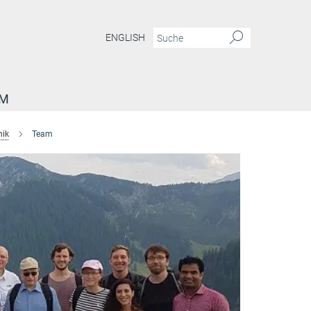
ENGLISH
AM
nik
Team