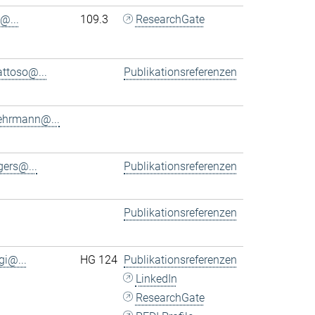
@...
109.3
ResearchGate
ttoso@...
Publikationsreferenzen
ehrmann@...
ers@...
Publikationsreferenzen
Publikationsreferenzen
gi@...
HG 124
Publikationsreferenzen
LinkedIn
ResearchGate