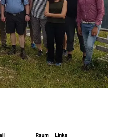
il
Raum
Links