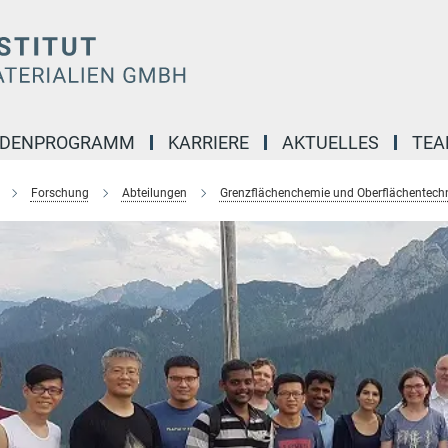
NDENPROGRAMM
KARRIERE
AKTUELLES
TE
Forschung
Abteilungen
Grenzflächenchemie und Oberflächentech