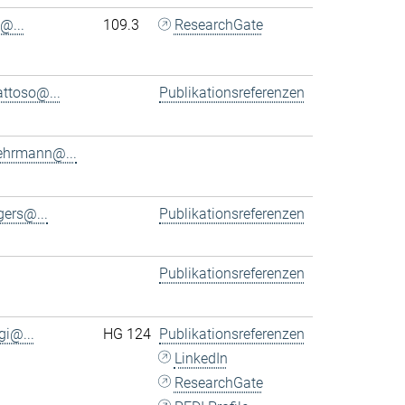
@...
109.3
ResearchGate
ttoso@...
Publikationsreferenzen
ehrmann@...
ers@...
Publikationsreferenzen
Publikationsreferenzen
gi@...
HG 124
Publikationsreferenzen
LinkedIn
ResearchGate