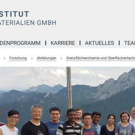
NDENPROGRAMM
KARRIERE
AKTUELLES
TE
Forschung
Abteilungen
Grenzflächenchemie und Oberflächentech