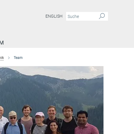
ENGLISH
AM
nik
Team