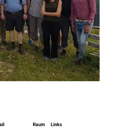
il
Raum
Links