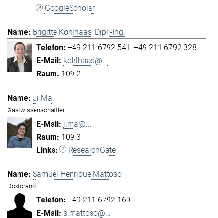
GoogleScholar
Brigitte Kohlhaas, Dipl.-Ing.
+49 211 6792 541
+49 211 6792 328
kohlhaas@...
109.2
Ji Ma
Gastwissenschaftler
j.ma@...
109.3
ResearchGate
Samuel Henrique Mattoso
Doktorand
+49 211 6792 160
s.mattoso@...