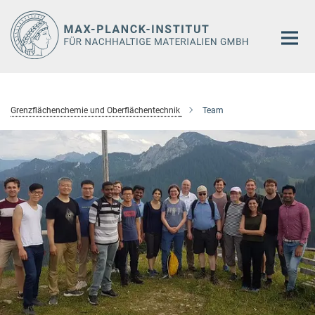
Hauptinhalt
Grenzflächenchemie und Oberflächentechnik
Team