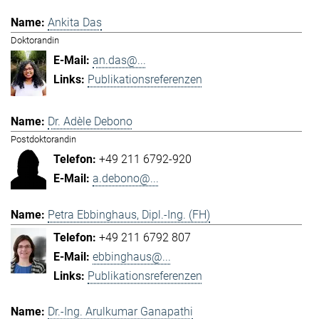
Ankita Das
Doktorandin
an.das@...
Publikationsreferenzen
Dr. Adèle Debono
Postdoktorandin
+49 211 6792-920
a.debono@...
Petra Ebbinghaus, Dipl.-Ing. (FH)
+49 211 6792 807
ebbinghaus@...
Publikationsreferenzen
Dr.-Ing. Arulkumar Ganapathi