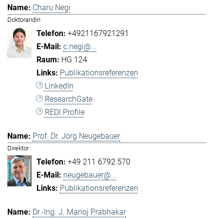
Charu Negi
Doktorandin
+4921167921291
c.negi@...
HG 124
Publikationsreferenzen
LinkedIn
ResearchGate
REDI Profile
Prof. Dr. Jörg Neugebauer
Direktor
+49 211 6792 570
neugebauer@...
Publikationsreferenzen
Dr.-Ing. J. Manoj Prabhakar