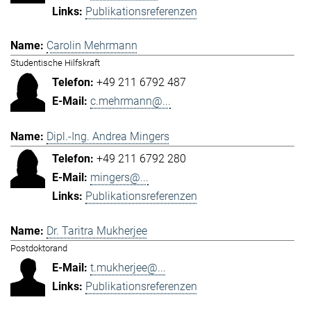
Publikationsreferenzen
Carolin Mehrmann
Studentische Hilfskraft
+49 211 6792 487
c.mehrmann@...
Dipl.-Ing. Andrea Mingers
+49 211 6792 280
mingers@...
Publikationsreferenzen
Dr. Taritra Mukherjee
Postdoktorand
t.mukherjee@...
Publikationsreferenzen