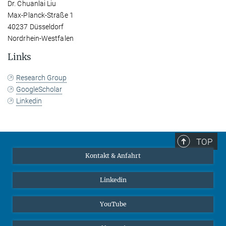
Dr. Chuanlai Liu
Max-Planck-Straße 1
40237 Düsseldorf
Nordrhein-Westfalen
Links
Research Group
GoogleScholar
Linkedin
TOP
Kontakt & Anfahrt
Linkedin
YouTube