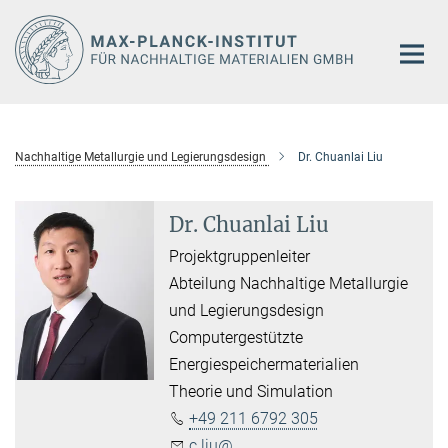
Hauptinhalt
Nachhaltige Metallurgie und Legierungsdesign
Dr. Chuanlai Liu
Dr. Chuanlai Liu
Projektgruppenleiter
Abteilung Nachhaltige Metallurgie
und Legierungsdesign
Computergestützte
Energiespeichermaterialien
Theorie und Simulation
+49 211 6792 305
c.liu@...