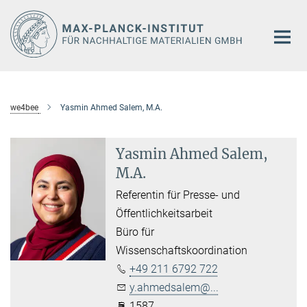
Hauptinhalt
we4bee
Yasmin Ahmed Salem, M.A.
Yasmin Ahmed Salem,
M.A.
Referentin für Presse- und
Öffentlichkeitsarbeit
Büro für
Wissenschaftskoordination
+49 211 6792 722
y.ahmedsalem@...
1587