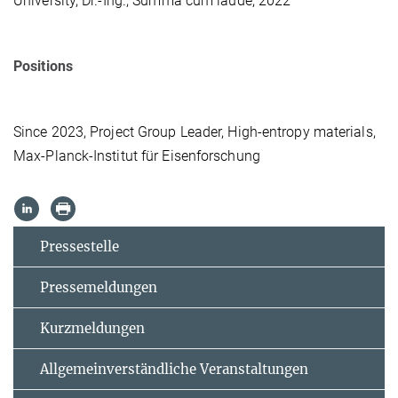
University, Dr.-Ing., Summa cum laude, 2022
Positions
Since 2023, Project Group Leader, High-entropy materials,
Max-Planck-Institut für Eisenforschung
Pressestelle
Pressemeldungen
Kurzmeldungen
Allgemeinverständliche Veranstaltungen