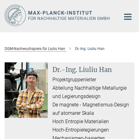
Hauptinhalt
DGM-Nachwuchspreis für Liuliu Han
Dr.-Ing. Liuliu Han
Dr.-Ing. Liuliu Han
Projektgruppenleiter
Abteilung Nachhaltige Metallurgie
und Legierungsdesign
De magnete - Magnetismus-Design
auf atomarer Skala
Hoch Entropie Materialien
Hoch-Entropielegierungen
Mechanismen-basiertes