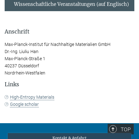
Wissenschaftliche Veranstaltungen (auf Englisch)
Anschrift
Max-Planck-Institut für Nachhaltige Materialien GmbH
Dr.-Ing. Liuliu Han
Max-Planck-Straße 1
40237 Düsseldorf
Nordrhein-Westfalen
Links
High-Entropy Materials
Google scholar
TOP
Kontakt & Anfahrt