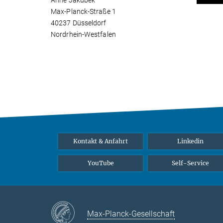
Anne Jakubek
Max-Planck-Straße 1
40237 Düsseldorf
Nordrhein-Westfalen
Kontakt & Anfahrt
Linkedin
YouTube
Self-Service
Max-Planck-Gesellschaft