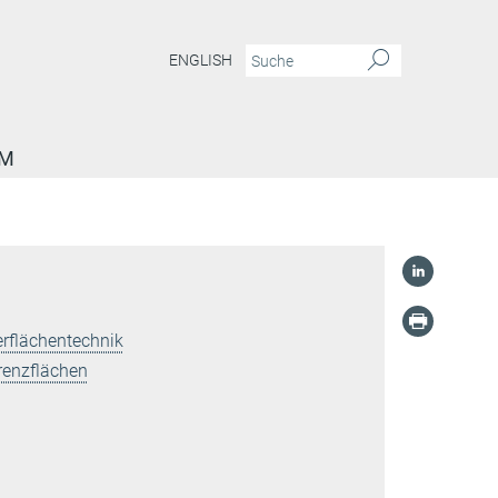
ENGLISH
AM
rflächentechnik
renzflächen