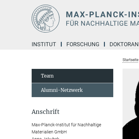
Hauptinhalt
INSTITUT
FORSCHUNG
DOKTORA
Startseite
Team
Alumni-Netzwerk
Anschrift
Max-Planck-Institut für Nachhaltige
Materialien GmbH