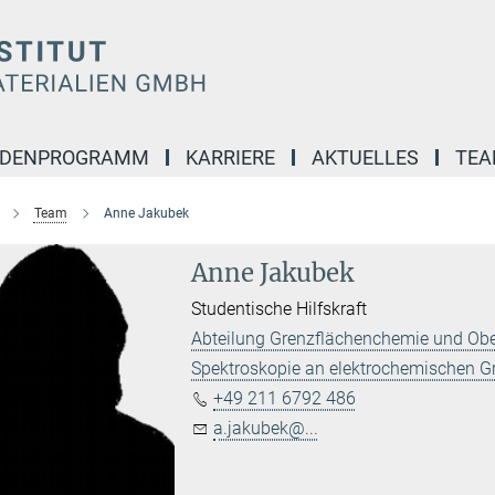
NDENPROGRAMM
KARRIERE
AKTUELLES
TE
Team
Anne Jakubek
Anne Jakubek
Studentische Hilfskraft
Abteilung Grenzflächenchemie und Obe
Spektroskopie an elektrochemischen G
+49 211 6792 486
a.jakubek@...