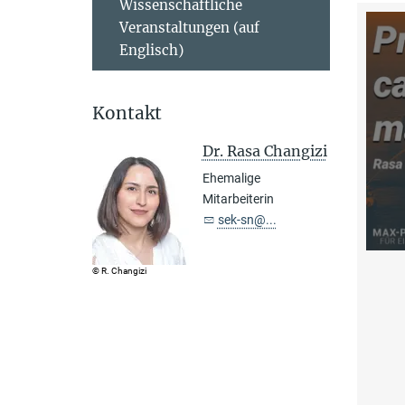
Wissenschaftliche
Veranstaltungen (auf
Englisch)
Kontakt
Dr. Rasa Changizi
Ehemalige
Mitarbeiterin
sek-sn@...
© R. Changizi