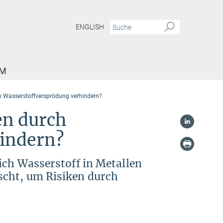
ENGLISH
AM
ch Wasserstoffversprödung verhindern?
en durch
indern?
ich Wasserstoff in Metallen
scht, um Risiken durch