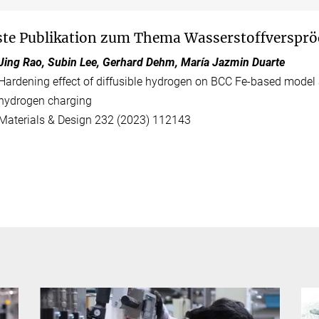
te Publikation zum Thema Wasserstoffverspr
Jing Rao, Subin Lee, Gerhard Dehm, María Jazmin Duarte
Hardening effect of diffusible hydrogen on BCC Fe-based model
hydrogen charging
Materials & Design 232 (2023) 112143