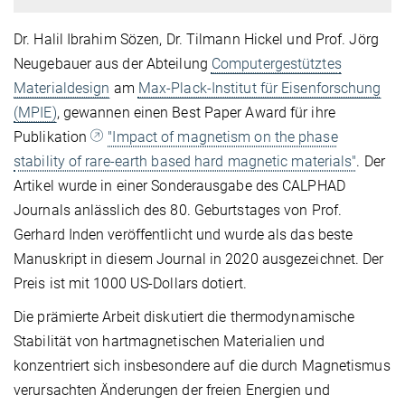
Dr. Halil Ibrahim Sözen, Dr. Tilmann Hickel und Prof. Jörg
Neugebauer aus der Abteilung
Computergestütztes
Materialdesign
am
Max-Plack-Institut für Eisenforschung
(MPIE)
, gewannen einen Best Paper Award für ihre
Publikation
"Impact of magnetism on the phase
stability of rare-earth based hard magnetic materials"
. Der
Artikel wurde in einer Sonderausgabe des CALPHAD
Journals anlässlich des 80. Geburtstages von Prof.
Gerhard Inden veröffentlicht und wurde als das beste
Manuskript in diesem Journal in 2020 ausgezeichnet. Der
Preis ist mit 1000 US-Dollars dotiert.
Die prämierte Arbeit diskutiert die thermodynamische
Stabilität von hartmagnetischen Materialien und
konzentriert sich insbesondere auf die durch Magnetismus
verursachten Änderungen der freien Energien und