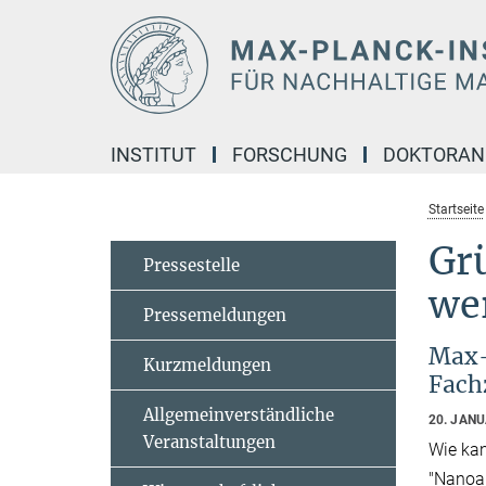
Hauptinhalt
INSTITUT
FORSCHUNG
DOKTORA
Startseite
Grü
Pressestelle
we
Pressemeldungen
Max-
Kurzmeldungen
Fach
Allgemeinverständliche
20. JAN
Veranstaltungen
Wie kan
"Nanoan