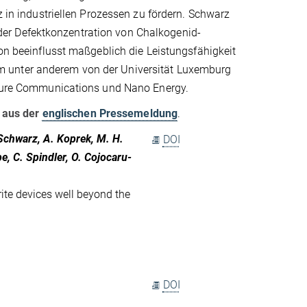
z in industriellen Prozessen zu fördern. Schwarz
er Defektkonzentration von Chalkogenid-
ion beeinflusst maßgeblich die Leistungsfähigkeit
m unter anderem von der Universität Luxemburg
Nature Communications und Nano Energy.
e aus der
englischen Pressemeldung
.
 Schwarz, A. Koprek, M. H.
DOI
e, C. Spindler, O. Cojocaru-
ite devices well beyond the
DOI