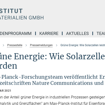
NDENPROGRAMM
KARRIERE
AKTUELLES
TE
Pressestelle
Pressemeldungen
Grüne Energie: Wie Solarzellen lei
ne Energie: Wie Solarzelle
rden
Planck-Forschungsteam veröffentlicht Er
zeitschriften Nature Communications und
UAR 2021
n der Anteil grüner Energie in industriellen Prozessen gesteige
alytik und Grenzflächen" am Max-Planck-Institut für Eisenforsc