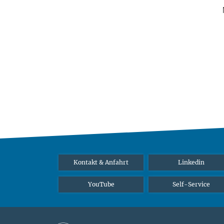
Kontakt & Anfahrt
Linkedin
YouTube
Self-Service