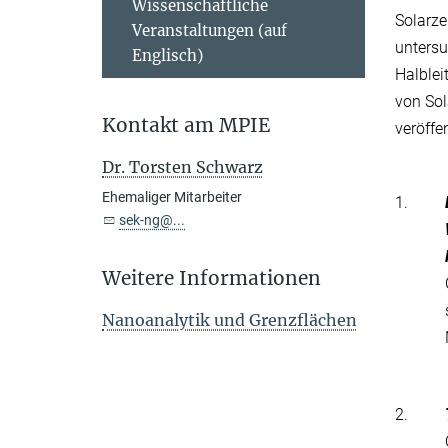
Wissenschaftliche
Solarze
Veranstaltungen (auf
untersu
Englisch)
Halblei
von Sol
Kontakt am MPIE
veröffe
Dr. Torsten Schwarz
Ehemaliger Mitarbeiter
1.
sek-ng@...
Weitere Informationen
Nanoanalytik und Grenzflächen
2.