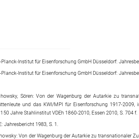
Planck-Institut für Eisenforschung GmbH Düsseldorf: Jahresberi
Planck-Institut für Eisenforschung GmbH Düsseldorf: Jahresberi
howsky, Sören: Von der Wagenburg der Autarkie zu transnat
ttenleute und das KWI/MPI für Eisenforschung 1917-2009, in
: 150 Jahre Stahlinstitut VDEh 1860-2010, Essen 2010, S. 704 f.
 Jahresbericht 1983, S. 1.
howsky: Von der Wagenburg der Autarkie zu transnationaler Zu