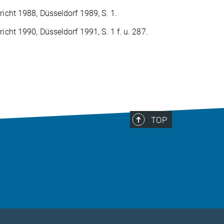
cht 1988, Düsseldorf 1989, S. 1.
ht 1990, Düsseldorf 1991, S. 1 f. u. 287.
TOP