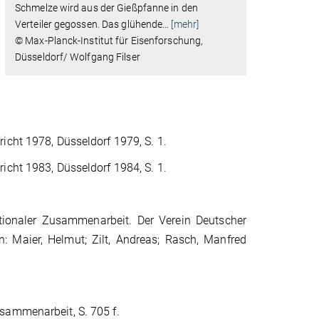
Schmelze wird aus der Gießpfanne in den
Verteiler gegossen. Das glühende
…
[mehr]
© Max-Planck-Institut für Eisenforschung,
Düsseldorf/ Wolfgang Filser
cht 1978, Düsseldorf 1979, S. 1.
cht 1983, Düsseldorf 1984, S. 1.
ionaler Zusammenarbeit. Der Verein Deutscher
: Maier, Helmut; Zilt, Andreas; Rasch, Manfred
sammenarbeit, S. 705 f.