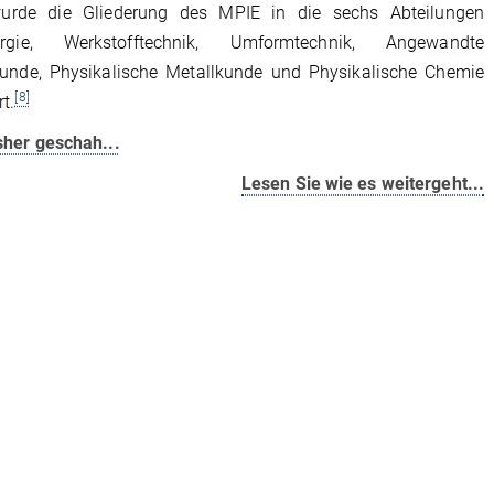
urde die Gliederung des MPIE in die sechs Abteilungen
urgie, Werkstofftechnik, Umformtechnik, Angewandte
kunde, Physikalische Metallkunde und Physikalische Chemie
[8]
t.
sher geschah...
Lesen Sie wie es weitergeht...