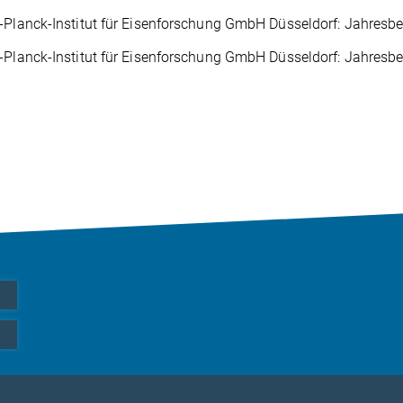
Planck-Institut für Eisenforschung GmbH Düsseldorf: Jahresberi
lanck-Institut für Eisenforschung GmbH Düsseldorf: Jahresberic