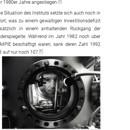
[5]
er 1980er Jahre angestiegen.
le Situation des Instituts setzte sich auch noch in
ort, was zu einem gewaltigen Investitionsdefizit
usätzlich in einem anhaltenden Rückgang der
iderspiegelte. Während im Jahr 1982 noch über
 MPIE beschäftigt waren, sank deren Zahl 1992
[6]
8 auf nur noch 107.