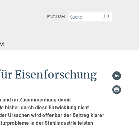
ENGLISH
AM
für Eisenforschung
llen und im Zusammenhang damit
de bisher durch diese Entwicklung nicht
der Ursachen wird offenbar der Beitrag klarer
urprobleme in der Stahlindustrie leisten