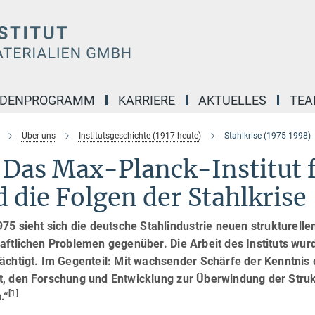
NDENPROGRAMM
KARRIERE
AKTUELLES
TE
Über uns
Institutsgeschichte (1917-heute)
Stahlkrise (1975-1998)
 Das Max-Planck-Institut 
 die Folgen der Stahlkrise
1975 sieht sich die deutsche Stahlindustrie neuen strukture
aftlichen Problemen gegenüber. Die Arbeit des Instituts wur
ächtigt. Im Gegenteil: Mit wachsender Schärfe der Kenntnis 
, den Forschung und Entwicklung zur Überwindung der Strukt
[1]
.“