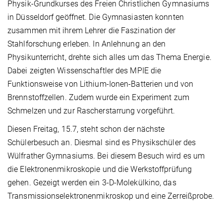
Physik-Grundkurses des Freien Christlichen Gymnasiums
in Düsseldorf geöffnet. Die Gymnasiasten konnten
zusammen mit ihrem Lehrer die Faszination der
Stahlforschung erleben. In Anlehnung an den
Physikunterricht, drehte sich alles um das Thema Energie.
Dabei zeigten Wissenschaftler des MPIE die
Funktionsweise von Lithium-Ionen-Batterien und von
Brennstoffzellen. Zudem wurde ein Experiment zum
Schmelzen und zur Rascherstarrung vorgeführt.
Diesen Freitag, 15.7, steht schon der nächste
Schülerbesuch an. Diesmal sind es Physikschüler des
Wülfrather Gymnasiums. Bei diesem Besuch wird es um
die Elektronenmikroskopie und die Werkstoffprüfung
gehen. Gezeigt werden ein 3-D-Molekülkino, das
Transmissionselektronenmikroskop und eine Zerreißprobe.