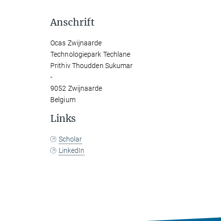
Anschrift
Ocas Zwijnaarde
Technologiepark Techlane
Prithiv Thoudden Sukumar
-
9052 Zwijnaarde
Belgium
Links
Scholar
LinkedIn