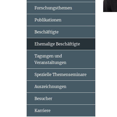
Forschungsthemen
Publikationen
Beschäftigte
Ehemalige Beschäftigte
Tagungen und
Veranstaltungen
Spezielle Themenseminare
Auszeichnungen
Besucher
Karriere