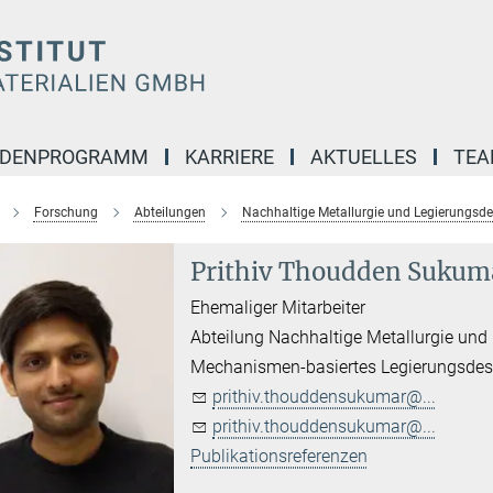
NDENPROGRAMM
KARRIERE
AKTUELLES
TE
Forschung
Abteilungen
Nachhaltige Metallurgie und Legierungsde
Prithiv Thoudden Sukum
Ehemaliger Mitarbeiter
Abteilung Nachhaltige Metallurgie und
Mechanismen-basiertes Legierungsdes
prithiv.thouddensukumar@...
prithiv.thouddensukumar@...
Publikationsreferenzen