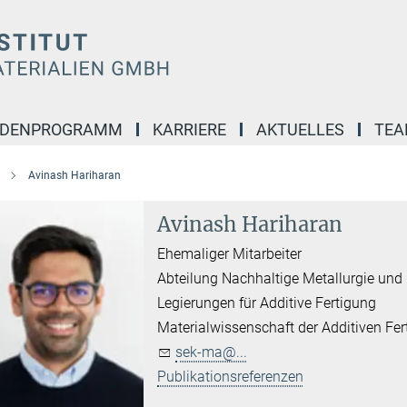
NDENPROGRAMM
KARRIERE
AKTUELLES
TE
Avinash Hariharan
Avinash Hariharan
Ehemaliger Mitarbeiter
Abteilung Nachhaltige Metallurgie und
Legierungen für Additive Fertigung
Materialwissenschaft der Additiven Fe
sek-ma@...
Publikationsreferenzen