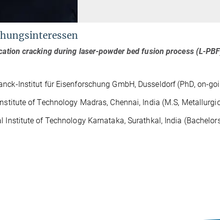
hungsinteressen
ication cracking during
laser-powder bed fusion process (L-PB
nck-Institut für Eisenforschung GmbH, Dusseldorf (PhD, on-go
Institute of Technology Madras, Chennai, India (M.S, Metallurgi
l Institute of Technology Karnataka, Surathkal, India (Bachelor