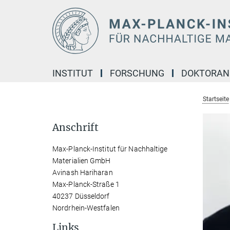
Hauptinhalt
INSTITUT
FORSCHUNG
DOKTORA
Startseite
Anschrift
Max-Planck-Institut für Nachhaltige
Materialien GmbH
Avinash Hariharan
Max-Planck-Straße 1
40237 Düsseldorf
Nordrhein-Westfalen
Links