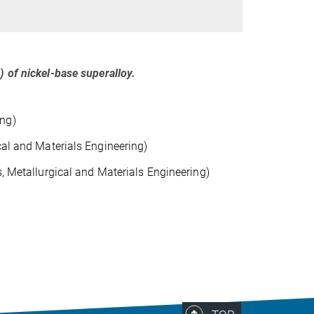
F)
of nickel-base superalloy.
ing)
cal and Materials Engineering)
s, Metallurgical and Materials Engineering)