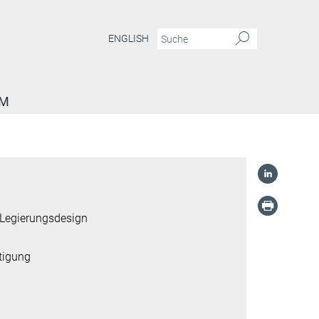
ENGLISH
AM
 Legierungsdesign
rtigung