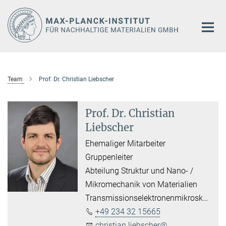
Hauptinhalt
Team
Prof. Dr. Christian Liebscher
Prof. Dr. Christian
Liebscher
Ehemaliger Mitarbeiter
Gruppenleiter
Abteilung Struktur und Nano- /
Mikromechanik von Materialien
Transmissionselektronenmikroskopie
+49 234 32 15665
christian.liebscher@...