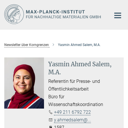
Hauptinhalt
Newsletter über Korngrenzen
Yasmin Ahmed Salem, M.A.
Yasmin Ahmed Salem,
M.A.
Referentin für Presse- und
Öffentlichkeitsarbeit
Büro für
Wissenschaftskoordination
+49 211 6792 722
y.ahmedsalem@...
1587