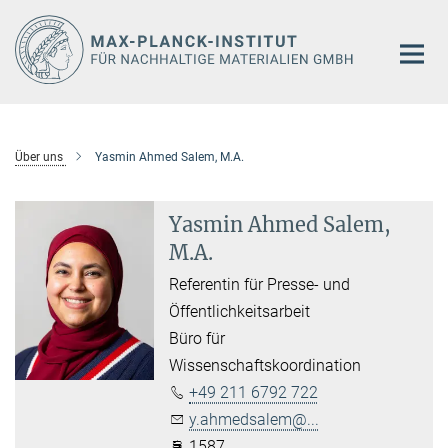
Hauptinhalt
Über uns
Yasmin Ahmed Salem, M.A.
Yasmin Ahmed Salem,
M.A.
Referentin für Presse- und
Öffentlichkeitsarbeit
Büro für
Wissenschaftskoordination
+49 211 6792 722
y.ahmedsalem@...
1587