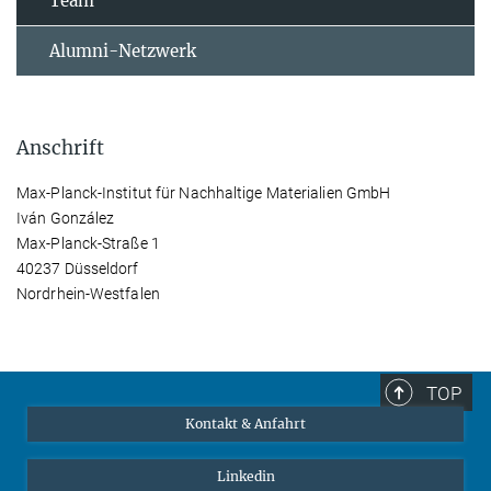
Team
Alumni-Netzwerk
Anschrift
Max-Planck-Institut für Nachhaltige Materialien GmbH
Iván González
Max-Planck-Straße 1
40237 Düsseldorf
Nordrhein-Westfalen
TOP
Kontakt & Anfahrt
Linkedin