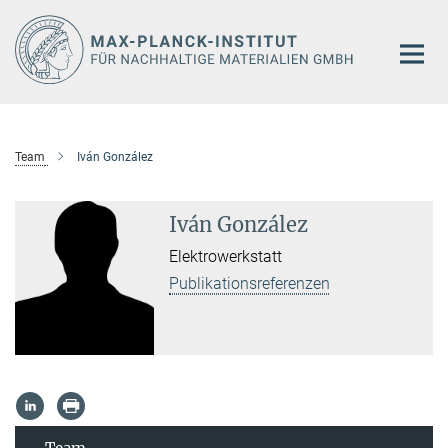
Hauptinhalt
Team
Iván González
Iván González
Elektrowerkstatt
Publikationsreferenzen