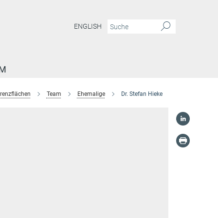
ENGLISH
AM
renzflächen
Team
Ehemalige
Dr. Stefan Hieke