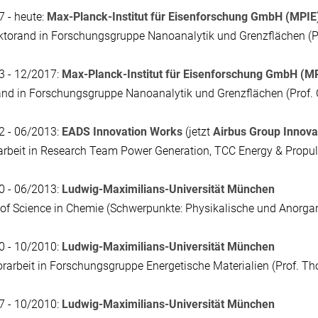
 - heute:
Max-Planck-Institut für Eisenforschung GmbH (MPIE
torand in Forschungsgruppe Nanoanalytik und Grenzflächen (Pr
3 - 12/2017:
Max-Planck-Institut für Eisenforschung GmbH (M
nd in Forschungsgruppe Nanoanalytik und Grenzflächen (Prof. 
2 - 06/2013:
EADS Innovation Works
(jetzt
Airbus Group Innova
rbeit in Research Team Power Generation, TCC Energy & Propuls
0 - 06/2013:
Ludwig-Maximilians-Universität München
of Science in Chemie (Schwerpunkte: Physikalische und Anorga
0 - 10/2010:
Ludwig-Maximilians-Universität München
rarbeit in Forschungsgruppe Energetische Materialien (Prof. T
7 - 10/2010:
Ludwig-Maximilians-Universität München