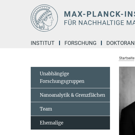
Hauptinhalt
INSTITUT
FORSCHUNG
DOKTORA
Startseite
Unabhängige
Forschungsgruppen
Nanoanalytik & Grenzflächen
Team
Ehemalige