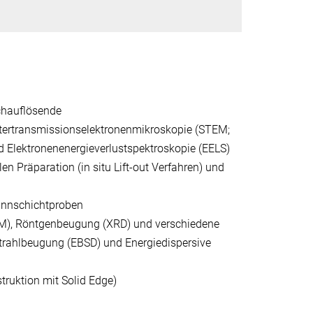
chauflösende
stertransmissionselektronenmikroskopie (STEM;
 Elektronenenergieverlustspektroskopie (EELS)
 Präparation (in situ Lift-out Verfahren) und
ünnschichtproben
FM), Röntgenbeugung (XRD) und verschiedene
trahlbeugung (EBSD) und Energiedispersive
ruktion mit Solid Edge)