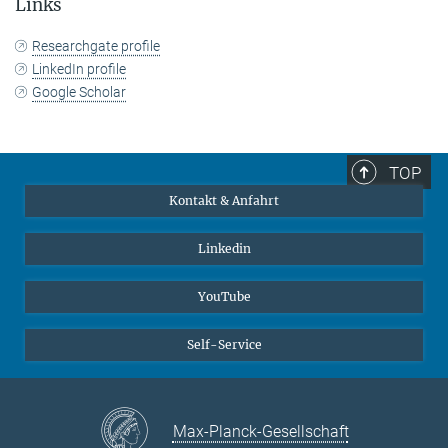
Links
Researchgate profile
LinkedIn profile
Google Scholar
TOP
Kontakt & Anfahrt
Linkedin
YouTube
Self-Service
Max-Planck-Gesellschaft