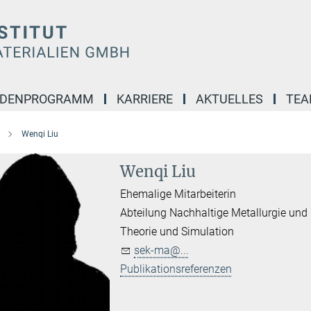
NDENPROGRAMM
KARRIERE
AKTUELLES
TE
Wenqi Liu
Wenqi Liu
Ehemalige Mitarbeiterin
Abteilung Nachhaltige Metallurgie und
Theorie und Simulation
sek-ma@...
Publikationsreferenzen