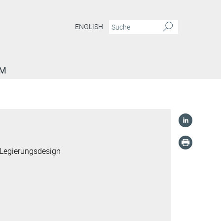
ENGLISH
AM
 Legierungsdesign