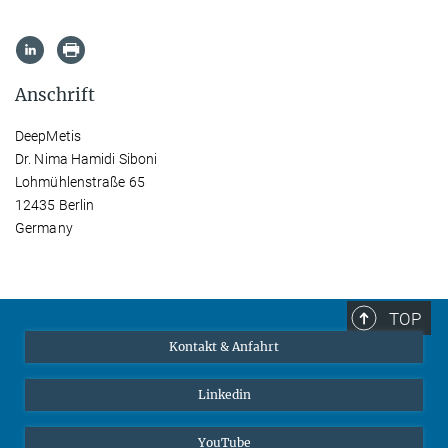
Anschrift
DeepMetis
Dr. Nima Hamidi Siboni
Lohmühlenstraße 65
12435 Berlin
Germany
TOP
Kontakt & Anfahrt
Linkedin
YouTube