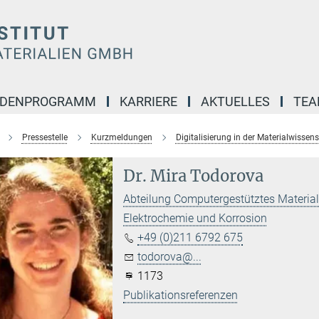
NDENPROGRAMM
KARRIERE
AKTUELLES
TE
Pressestelle
Kurzmeldungen
Digitalisierung in der Materialwissen
Dr. Mira Todorova
Abteilung Computergestütztes Materia
Elektrochemie und Korrosion
+49 (0)211 6792 675
todorova@...
1173
Publikationsreferenzen