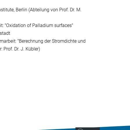
titute, Berlin (Abteilung von Prof. Dr. M.
eit: "Oxidation of Palladium surfaces"
stadt
omarbeit: "Berechnung der Stromdichte und
 Prof. Dr. J. Kübler)