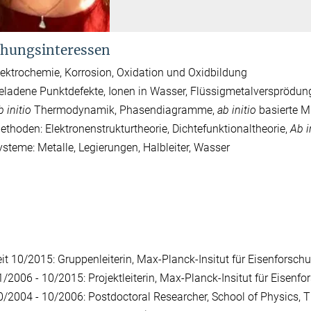
hungsinteressen
lektrochemie, Korrosion, Oxidation und Oxidbildung
eladene Punktdefekte, Ionen in Wasser, Flüssigmetalversprödun
b initio
Thermodynamik, Phasendiagramme,
ab initio
basierte M
ethoden: Elektronenstrukturtheorie, Dichtefunktionaltheorie,
Ab i
ysteme: Metalle, Legierungen, Halbleiter, Wasser
eit 10/2015: Gruppenleiterin, Max-Planck-Insitut für Eisenforsch
1/2006 - 10/2015: Projektleiterin, Max-Planck-Insitut für Eisenf
0/2004 - 10/2006: Postdoctoral Researcher, School of Physics, Th