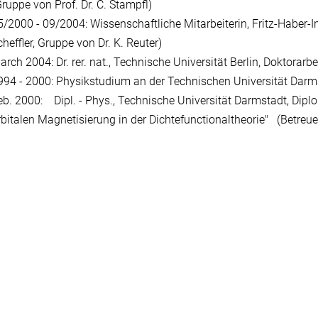
Gruppe von Prof. Dr. C. Stampfl)
5/2000 - 09/2004: Wissenschaftliche Mitarbeiterin, Fritz-Haber-Ins
heffler, Gruppe von Dr. K. Reuter)
arch 2004: Dr. rer. nat., Technische Universität Berlin, Doktorarb
994 - 2000: Physikstudium an der Technischen Universität Darm
eb. 2000: Dipl. - Phys., Technische Universität Darmstadt, Dipl
rbitalen Magnetisierung in der Dichtefunctionaltheorie" (Betreuer: