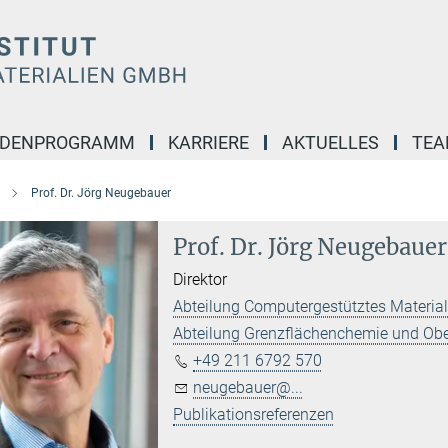
NDENPROGRAMM
KARRIERE
AKTUELLES
TE
Prof. Dr. Jörg Neugebauer
Prof. Dr. Jörg Neugebauer
Direktor
Abteilung Computergestütztes Materia
Abteilung Grenzflächenchemie und Obe
+49 211 6792 570
neugebauer@...
Publikationsreferenzen