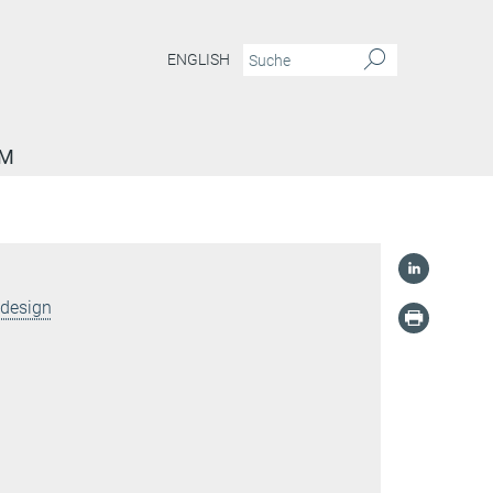
ENGLISH
AM
ldesign