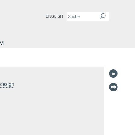
ENGLISH
AM
ldesign