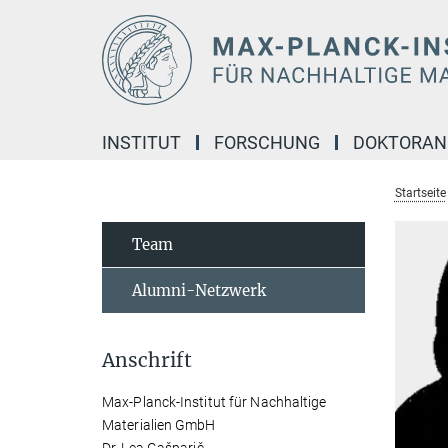
Hauptinhalt
INSTITUT
FORSCHUNG
DOKTORA
Startseite
Team
Alumni-Netzwerk
Anschrift
Max-Planck-Institut für Nachhaltige
Materialien GmbH