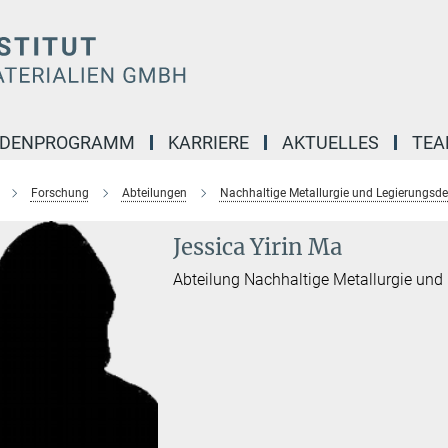
NDENPROGRAMM
KARRIERE
AKTUELLES
TE
Forschung
Abteilungen
Nachhaltige Metallurgie und Legierungsde
Jessica Yirin Ma
Abteilung Nachhaltige Metallurgie und