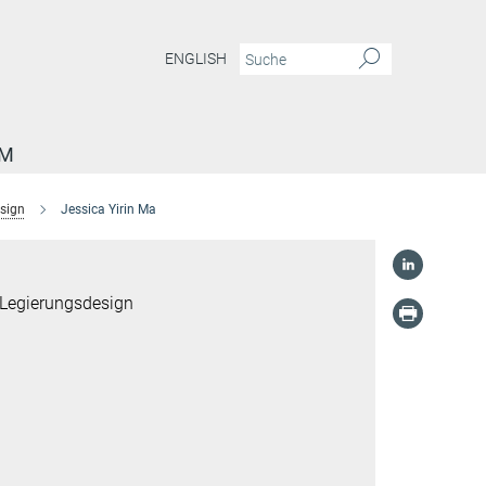
ENGLISH
AM
sign
Jessica Yirin Ma
 Legierungsdesign