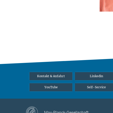
Kontakt & Anfahrt
Linkedin
YouTube
Self-Service
Max-Planck-Gesellschaft