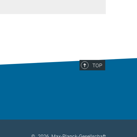
TOP
©
2026, Max-Planck-Gesellschaft