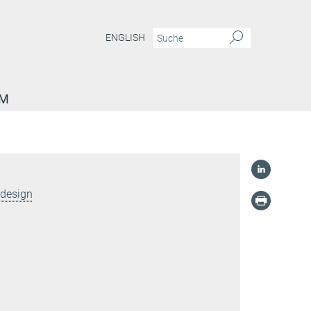
ENGLISH
AM
ldesign