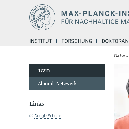
Hauptinhalt
INSTITUT
FORSCHUNG
DOKTORA
Startseite
Team
Alumni-Netzwerk
Links
Google Scholar