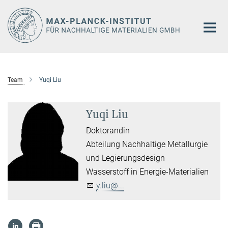
Hauptinhalt
Team
Yuqi Liu
Yuqi Liu
Doktorandin
Abteilung Nachhaltige Metallurgie
und Legierungsdesign
Wasserstoff in Energie-Materialien
y.liu@...