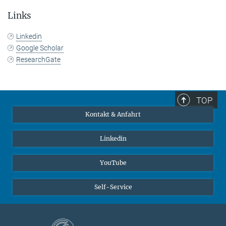
Links
Linkedin
Google Scholar
ResearchGate
TOP
Kontakt & Anfahrt
Linkedin
YouTube
Self-Service