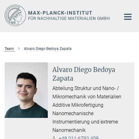
Hauptinhalt
Team
Alvaro Diego Bedoya Zapata
Alvaro Diego Bedoya
Zapata
Abteilung Struktur und Nano- /
Mikromechanik von Materialien
Additive Mikrofertigung
Nanomechanische
Instrumentierung und extreme
Nanomechanik
+49 211 6792 408