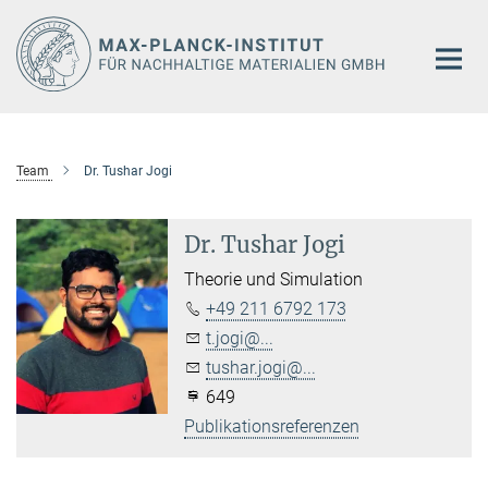
Hauptinhalt
Team
Dr. Tushar Jogi
Dr. Tushar Jogi
Theorie und Simulation
+49 211 6792 173
t.jogi@...
tushar.jogi@...
649
Publikationsreferenzen