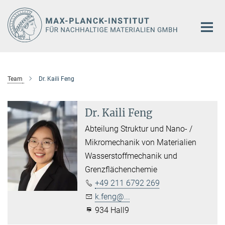
Hauptinhalt
Team
Dr. Kaili Feng
Dr. Kaili Feng
Abteilung Struktur und Nano- /
Mikromechanik von Materialien
Wasserstoffmechanik und
Grenzflächenchemie
+49 211 6792 269
k.feng@...
934 Hall9