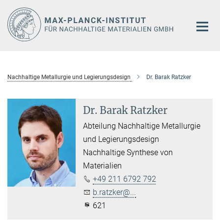
Hauptinhalt
Nachhaltige Metallurgie und Legierungsdesign
Dr. Barak Ratzker
Dr. Barak Ratzker
Abteilung Nachhaltige Metallurgie
und Legierungsdesign
Nachhaltige Synthese von
Materialien
+49 211 6792 792
b.ratzker@...
621