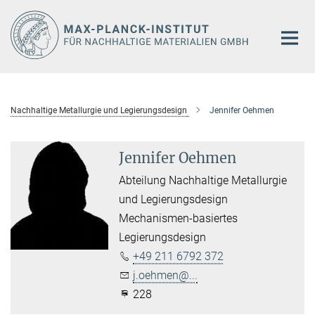
Hauptinhalt
Nachhaltige Metallurgie und Legierungsdesign
Jennifer Oehmen
Jennifer Oehmen
Abteilung Nachhaltige Metallurgie
und Legierungsdesign
Mechanismen-basiertes
Legierungsdesign
+49 211 6792 372
j.oehmen@...
228