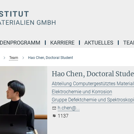
NDENPROGRAMM
KARRIERE
AKTUELLES
TE
Team
Hao Chen, Doctoral Student
Hao Chen, Doctoral Stud
Abteilung Computergestütztes Materia
Elektrochemie und Korrosion
Gruppe Defektchemie und Spektroskop
h.chen@...
1137