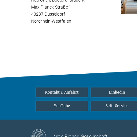
Hao Chen, Doctoral Student
Max-Planck-Straße 1
40237 Düsseldorf
Nordrhein-Westfalen
Kontakt & Anfahrt
Linkedin
YouTube
Self-Service
Max-Planck-Gesellschaft