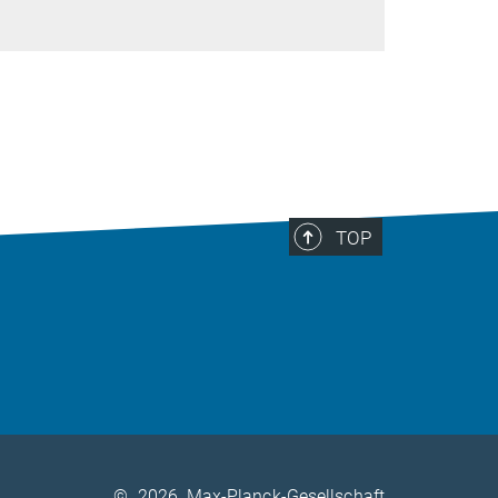
TOP
©
2026, Max-Planck-Gesellschaft