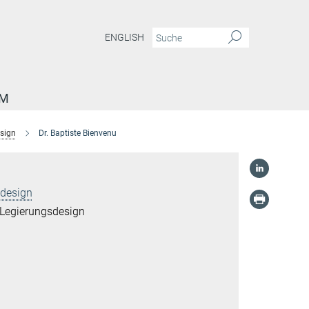
ENGLISH
AM
sign
Dr. Baptiste Bienvenu
ldesign
 Legierungsdesign