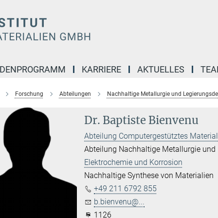
NDENPROGRAMM
KARRIERE
AKTUELLES
TE
Forschung
Abteilungen
Nachhaltige Metallurgie und Legierungsde
Dr. Baptiste Bienvenu
Abteilung Computergestütztes Materia
Abteilung Nachhaltige Metallurgie und
Elektrochemie und Korrosion
Nachhaltige Synthese von Materialien
+49 211 6792 855
b.bienvenu@...
1126