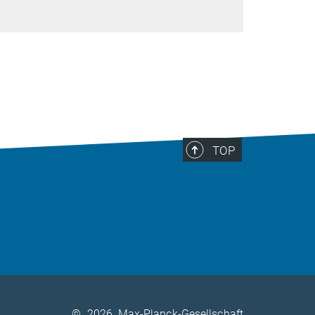
TOP
©
2026, Max-Planck-Gesellschaft