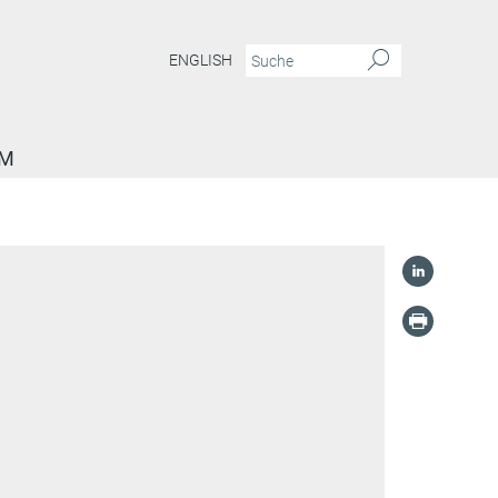
ENGLISH
AM