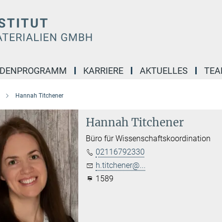
NDENPROGRAMM
KARRIERE
AKTUELLES
TE
Hannah Titchener
Hannah Titchener
Büro für Wissenschaftskoordination
02116792330
h.titchener@...
1589