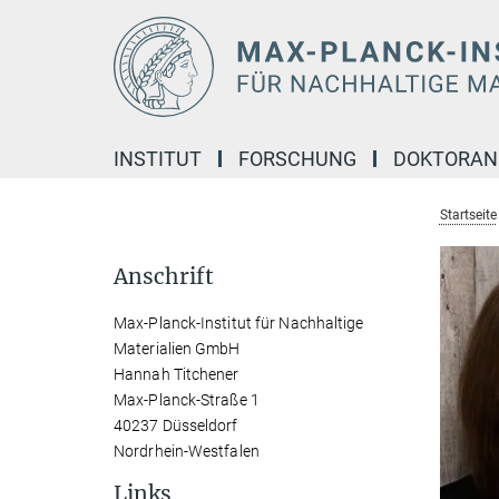
Hauptinhalt
INSTITUT
FORSCHUNG
DOKTORA
Startseite
Anschrift
Max-Planck-Institut für Nachhaltige
Materialien GmbH
Hannah Titchener
Max-Planck-Straße 1
40237 Düsseldorf
Nordrhein-Westfalen
Links