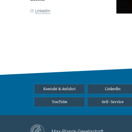
LinkedIn
Kontakt & Anfahrt
Linkedin
YouTube
Self-Service
Max-Planck-Gesellschaft