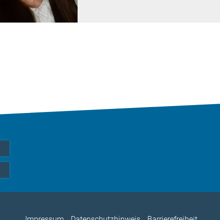
Impressum
Datenschutzhinweis
Barrierefreiheit