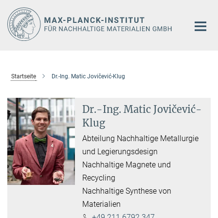
Hauptinhalt
Startseite
Dr.-Ing. Matic Jovičević-Klug
Dr.-Ing. Matic Jovičević-
Klug
Abteilung Nachhaltige Metallurgie
und Legierungsdesign
Nachhaltige Magnete und
Recycling
Nachhaltige Synthese von
Materialien
+49 211 6792 347