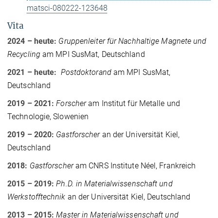
matsci-080222-123648
Vita
2024 – heute:
Gruppenleiter für Nachhaltige Magnete und
Recycling
am MPI
SusMat
,
Deutschland
2021 – heute:
Postdoktorand
am
MPI
SusMat
,
Deutschland
2019 – 2021:
Forscher
am Institut für Metalle und
Technologie, Slowenien
2019 – 2020:
Gastforscher
an der Universität Kiel,
Deutschland
2018:
Gastforscher
am CNRS Institute Néel, Frankreich
2015 – 2019:
Ph.D. in Materialwissenschaft und
Werkstofftechnik
an der Universität Kiel, Deutschland
2013 – 2015:
Master in Materialwissenschaft und