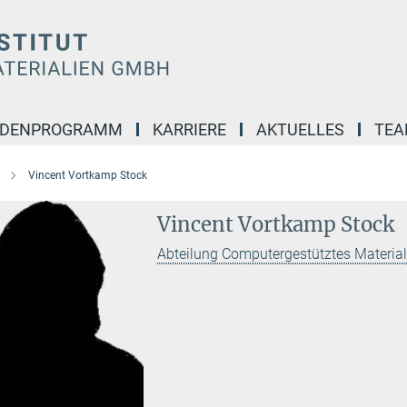
NDENPROGRAMM
KARRIERE
AKTUELLES
TE
Vincent Vortkamp Stock
Vincent Vortkamp Stock
Abteilung Computergestütztes Materia