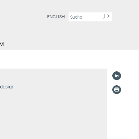
ENGLISH
AM
ldesign