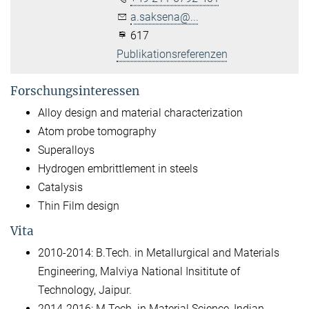
a.saksena@...
617
Publikationsreferenzen
Forschungsinteressen
Alloy design and material characterization
Atom probe tomography
Superalloys
Hydrogen embrittlement in steels
Catalysis
Thin Film design
Vita
2010-2014: B.Tech. in Metallurgical and Materials
Engineering, Malviya National Insititute of
Technology, Jaipur.
2014-2016: M.Tech. in Material Science, Indian