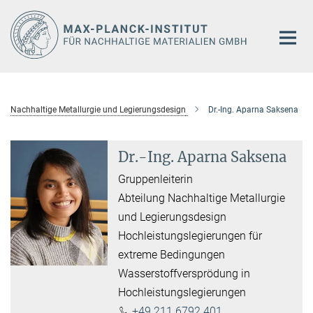
Hauptinhalt
Nachhaltige Metallurgie und Legierungsdesign
Dr.-Ing. Aparna Saksena
Dr.-Ing. Aparna Saksena
Gruppenleiterin
Abteilung Nachhaltige Metallurgie
und Legierungsdesign
Hochleistungslegierungen für
extreme Bedingungen
Wasserstoffversprödung in
Hochleistungslegierungen
+49 211 6792 401