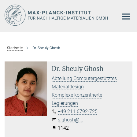
Hauptinhalt
Startseite
Dr. Sheuly Ghosh
Dr. Sheuly Ghosh
Abteilung Computergestütztes
Materialdesign
Komplexe konzentrierte
Legierungen
+49 211 6792-725
s.ghosh@...
1142