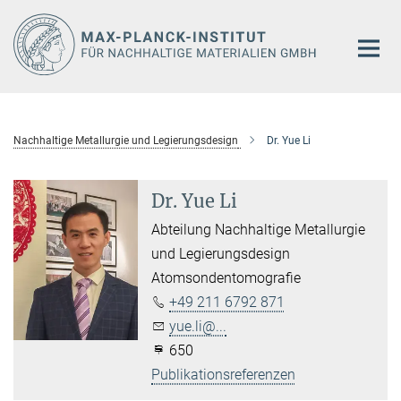
Hauptinhalt
Nachhaltige Metallurgie und Legierungsdesign
Dr. Yue Li
Dr. Yue Li
Abteilung Nachhaltige Metallurgie
und Legierungsdesign
Atomsondentomografie
+49 211 6792 871
yue.li@...
650
Publikationsreferenzen