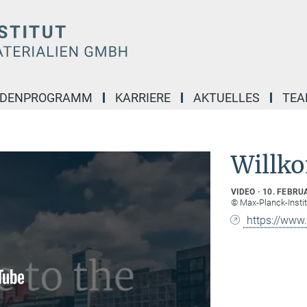
NDENPROGRAMM
KARRIERE
AKTUELLES
TE
Willk
VIDEO
10. FEBRU
© Max-Planck-Insti
https://ww