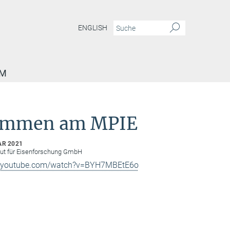
ENGLISH
AM
ommen am MPIE
AR 2021
tut für Eisenforschung GmbH
w.youtube.com/watch?v=BYH7MBEtE6o