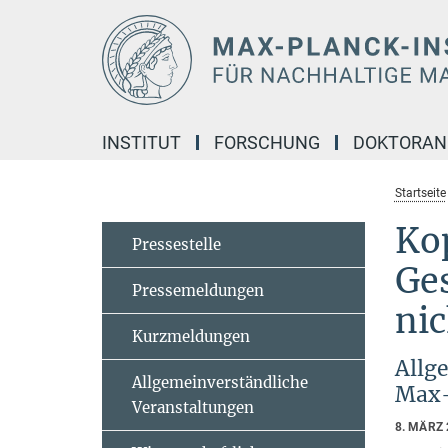
Hauptinhalt
INSTITUT
FORSCHUNG
DOKTORA
Startseite
Kop
Pressestelle
Ges
Pressemeldungen
nic
Kurzmeldungen
Allg
Allgemeinverständliche
Max-P
Veranstaltungen
8. MÄRZ