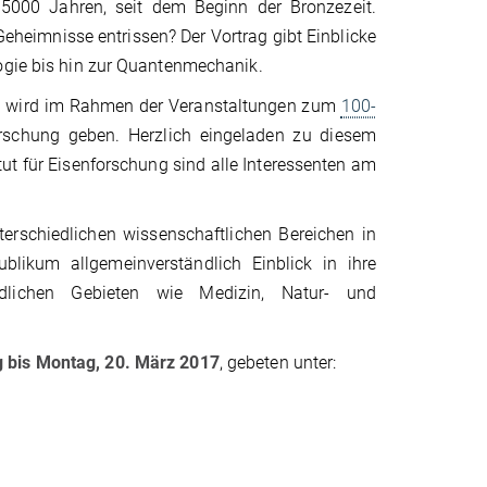
s 5000 Jahren, seit dem Beginn der Bronzezeit.
eheimnisse entrissen? Der Vortrag gibt Einblicke
logie bis hin zur Quantenmechanik.
ng, wird im Rahmen der Veranstaltungen zum
100-
forschung geben. Herzlich eingeladen zu diesem
ut für Eisenforschung sind alle Interessenten am
terschiedlichen wissenschaftlichen Bereichen in
blikum allgemeinverständlich Einblick in ihre
lichen Gebieten wie Medizin, Natur- und
 bis Montag,
20. März 2017
, gebeten unter: