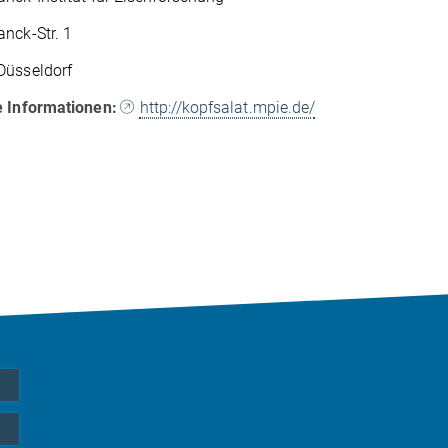
nck-Str. 1
Düsseldorf
e Informationen:
http://kopfsalat.mpie.de/