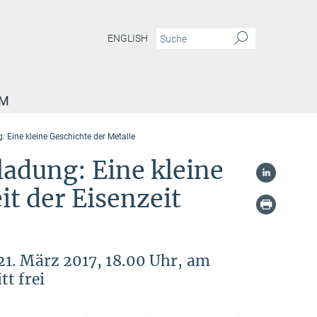
ENGLISH
AM
 Eine kleine Geschichte der Metalle
adung: Eine kleine
it der Eisenzeit
21. März 2017, 18.00 Uhr, am
t frei