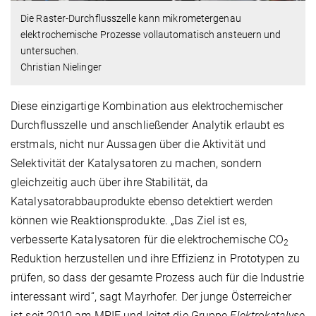
Die Raster-Durchflusszelle kann mikrometergenau
elektrochemische Prozesse vollautomatisch ansteuern und
untersuchen.
Christian Nielinger
Diese einzigartige Kombination aus elektrochemischer
Durchflusszelle und anschließender Analytik erlaubt es
erstmals, nicht nur Aussagen über die Aktivität und
Selektivität der Katalysatoren zu machen, sondern
gleichzeitig auch über ihre Stabilität, da
Katalysatorabbauprodukte ebenso detektiert werden
können wie Reaktionsprodukte. „Das Ziel ist es,
verbesserte Katalysatoren für die elektrochemische CO
2
Reduktion herzustellen und ihre Effizienz in Prototypen zu
prüfen, so dass der gesamte Prozess auch für die Industrie
interessant wird“, sagt Mayrhofer. Der junge Österreicher
ist seit 2010 am MPIE und leitet die Gruppe
Elektrokatalyse