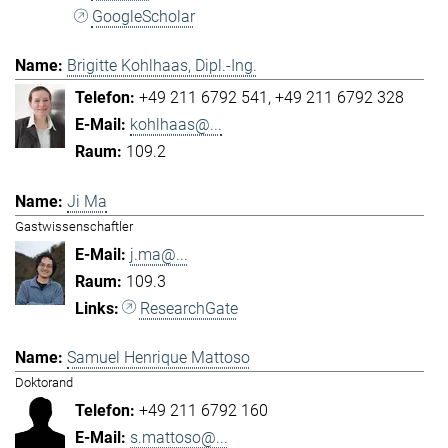
GoogleScholar
Brigitte Kohlhaas, Dipl.-Ing.
+49 211 6792 541
+49 211 6792 328
kohlhaas@...
109.2
Ji Ma
Gastwissenschaftler
j.ma@...
109.3
ResearchGate
Samuel Henrique Mattoso
Doktorand
+49 211 6792 160
s.mattoso@...