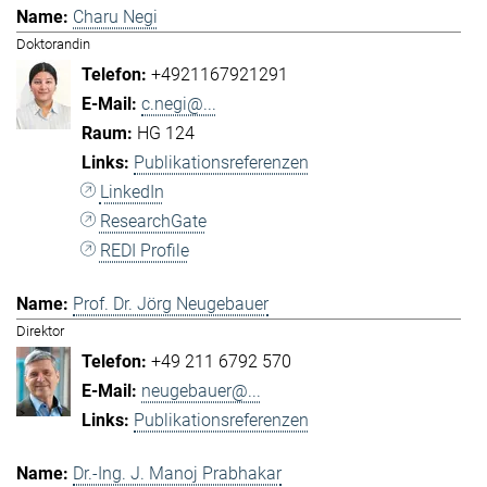
Charu Negi
Doktorandin
+4921167921291
c.negi@...
HG 124
Publikationsreferenzen
LinkedIn
ResearchGate
REDI Profile
Prof. Dr. Jörg Neugebauer
Direktor
+49 211 6792 570
neugebauer@...
Publikationsreferenzen
Dr.-Ing. J. Manoj Prabhakar