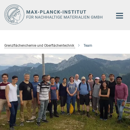
Hauptinhalt
Grenzflächenchemie und Oberflächentechnik
Team