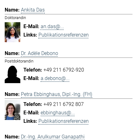
Ankita Das
Doktorandin
an.das@...
Publikationsreferenzen
Dr. Adèle Debono
Postdoktorandin
+49 211 6792-920
a.debono@...
Petra Ebbinghaus, Dipl.-Ing. (FH)
+49 211 6792 807
ebbinghaus@...
Publikationsreferenzen
Dr.-Ing. Arulkumar Ganapathi